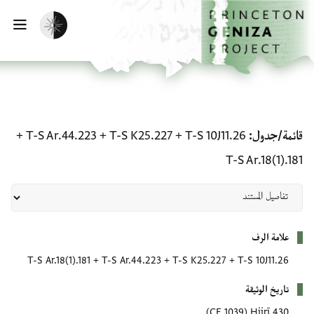
تخطي إلى المحتوى الرئيس
الصفحة الرئيسي
تفعيل الوضع المظلم
يسية
قائمة/جدول: T-S 10J11.26 + T-S K25.227 + T-S Ar.44.223 + T-S Ar.18(1).181
+
T-S Ar.44.223
+
T-S K25.227
+
T-S 10J11.26
قائمة/جدول
T-S Ar.18(1).181
بيانات التعريف
علامة الرف
T-S Ar.18(1).181
+
T-S Ar.44.223
+
T-S K25.227
+
T-S 10J11.26
تاريخ الوثيقة
(1039 CE)
430 Hijrī