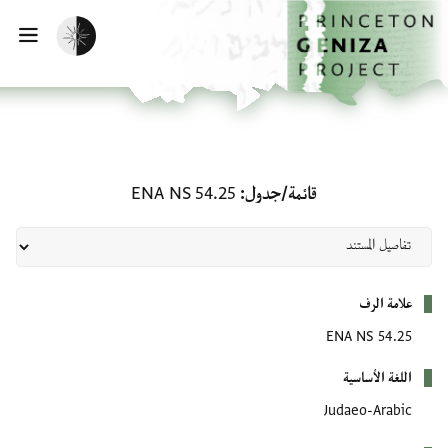
لصفحة الرئيسية
خطي إلى المحتوى الرئيسي
تفعيل الوضع المظلم
فتح 
قائمة/جدول: ENA NS 54.25
قائمة/جدول
ENA NS 54.25
بيانات التعريف
علامة الرف
ENA NS 54.25
اللغة الأساسية
Judaeo-Arabic