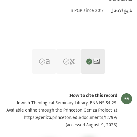
تاريخ الإدخال
In PGP since 2017
ENA NS 54.25 1
تكبير و تدوير
How to cite this record:
ENA NS 54.25 2
تكبير و تدوير
Jewish Theological Seminary Library, ENA NS 54.25.
Available online through the Princeton Geniza Project at
https://geniza.princeton.edu/documents/12799/
بيان أذونات الصورة
(accessed August 9, 2026).