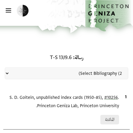
لصفحة الرئيسية
خطي إلى المحتوى الرئيسي
تفعيل الوضع المظلم
فتح 
منحة في رسالة: T-S 13J9.6
رسالة
T-S 13J9.6
.
#10256
الاقتباس المرجعي
S. D. Goitein, unpublished index cards (1950–85),
Princeton Geniza Lab, Princeton University.
Relation to document
المناقشة