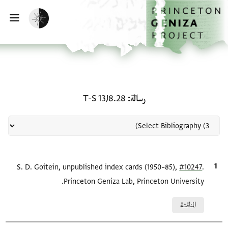
لصفحة الرئيسية
خطي إلى المحتوى الرئيسي
تفعيل الوضع المظلم
فتح 
منحة في رسالة: T-S 13J8.28
رسالة
T-S 13J8.28
.
#10247
الاقتباس المرجعي
S. D. Goitein, unpublished index cards (1950–85),
Princeton Geniza Lab, Princeton University.
Relation to document
المناقشة