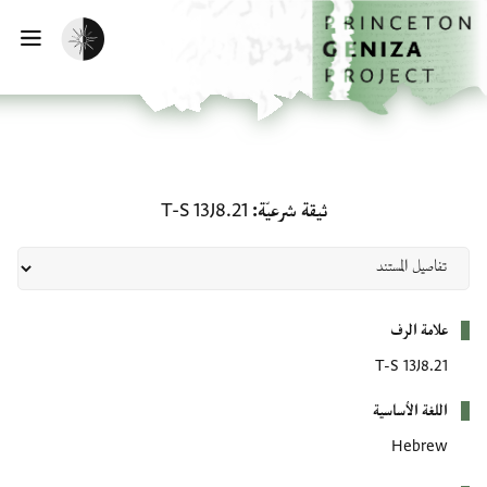
لصفحة الرئيسية
خطي إلى المحتوى الرئيسي
تفعيل الوضع المظلم
فتح 
ثيقة شرعيّة: T-S 13J8.21
ثيقة شرعيّة
T-S 13J8.21
بيانات التعريف
علامة الرف
T-S 13J8.21
اللغة الأساسية
Hebrew