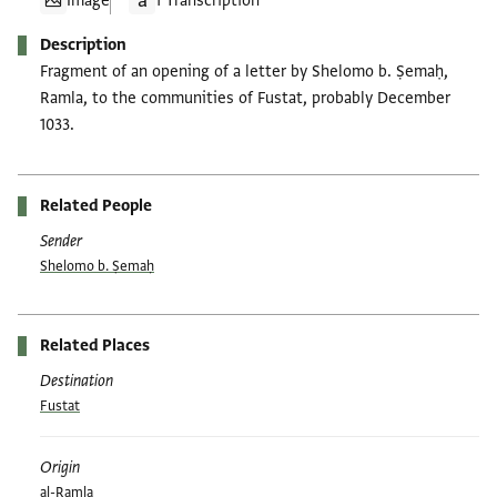
Image
1 Transcription
Description
Fragment of an opening of a letter by Shelomo b. Ṣemaḥ,
Ramla, to the communities of Fustat, probably December
1033.
Related People
Sender
Shelomo b. Ṣemaḥ
Related Places
Destination
Fustat
Origin
al-Ramla