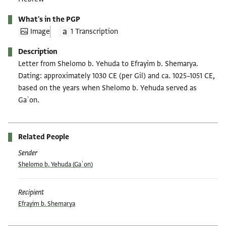
What's in the PGP
Image
1 Transcription
Description
Letter from Shelomo b. Yehuda to Efrayim b. Shemarya.
Dating: approximately 1030 CE (per Gil) and ca. 1025–1051 CE,
based on the years when Shelomo b. Yehuda served as
Gaʾon.
Related People
Sender
Shelomo b. Yehuda (Gaʾon)
Recipient
Efrayim b. Shemarya