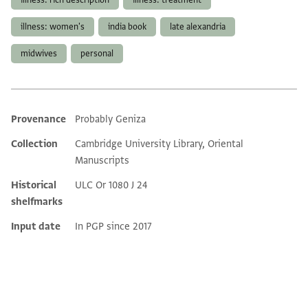
illness: rich description
illness: treatment
illness: women's
india book
late alexandria
midwives
personal
Provenance
Probably Geniza
Additional metadata
Collection
Cambridge University Library, Oriental
Manuscripts
Historical
ULC Or 1080 J 24
shelfmarks
Input date
In PGP since 2017