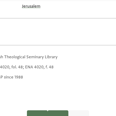
Jerusalem
sh Theological Seminary Library
4020, fol. 48; ENA 4020, f. 48
GP since 1988