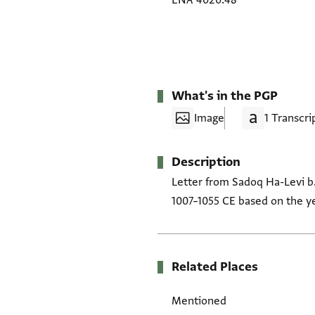
ENA 4020.48
What's in the PGP
Image
1 Transcri
Description
Letter from Sadoq Ha-Levi b. 
1007–1055 CE based on the y
Related Places
Mentioned