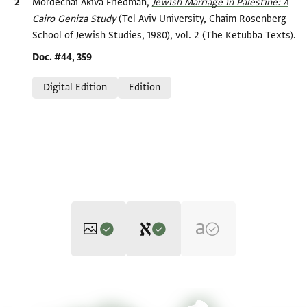
Bibliographic citation
Mordechai Akiva Friedman,
Jewish Marriage in Palestine: A
Cairo Geniza Study
(Tel Aviv University, Chaim Rosenberg
School of Jewish Studies, 1980), vol. 2 (The Ketubba Texts).
Location in source
Doc. #44, 359
Relation to document
Digital Edition
Edition
Editor: Friedman, Mordechai Akiva
Halper 364 p. 1
Zoom and Rotate
Mordechai Akiva Friedman,
Jewish Marriage in Palestine: A Cairo