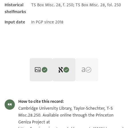
Historical
TS Box Misc. 28, f. 250; TS Box Misc. 28, fol. 250
shelfmarks
Input date
In PGP since 2018
Editor: Gil, Moshe
T-S Misc.28.250 1r
Zoom and Rotate
Moshe Gil,
In the Kingdom of Ishmael‎
(in Hebrew) (Tel Aviv
How to cite this record:
University, 1997), vol. 2.
T-S Misc.28.250 1v
Zoom and Rotate
Cambridge University Library, Taylor-Schechter, T-S
Verso
Recto
Misc.28.250. Available online through the Princeton
לסידי וריסי וגלילי אבא אלפרג יוסף בן
כתאבי יא]שיכי וריסי וגלילי אטאל אללה בקאך ואדאם
Geniza Project at
Image Permissions Statement
מן מימון אבן אפר[ים] נ'נ'