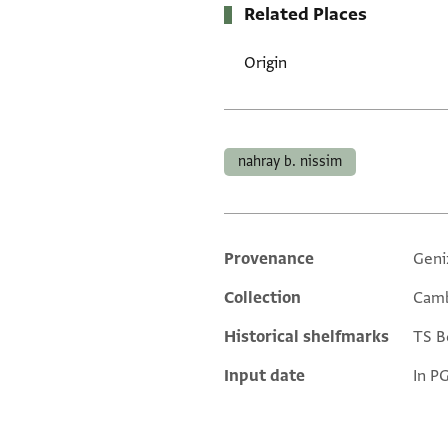
Related Places
Origin
Tags
nahray b. nissim
Provenance
Geni
Additional metadata
Collection
Camb
Historical shelfmarks
TS Bo
Input date
In P