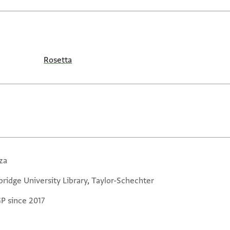
Rosetta
za
ridge University Library, Taylor-Schechter
GP since 2017