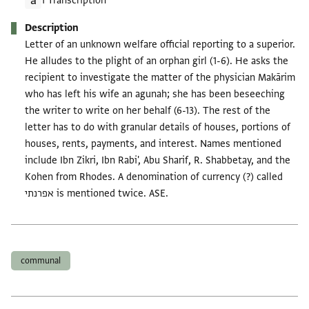
1 Transcription
Description
Letter of an unknown welfare official reporting to a superior.
He alludes to the plight of an orphan girl (1-6). He asks the
recipient to investigate the matter of the physician Makārim
who has left his wife an agunah; she has been beseeching
the writer to write on her behalf (6-13). The rest of the
letter has to do with granular details of houses, portions of
houses, rents, payments, and interest. Names mentioned
include Ibn Zikri, Ibn Rabi', Abu Sharif, R. Shabbetay, and the
Kohen from Rhodes. A denomination of currency (?) called
אפרנתי is mentioned twice. ASE.
Tags
communal