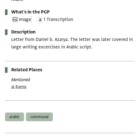
What's in the PGP
Image
1 Transcription
Description
Letter from Daniel b. Azarya. The letter was later covered in
large writing excercises in Arabic script.
Related Places
Mentioned
al-Ramla
Tags
arabic
communal