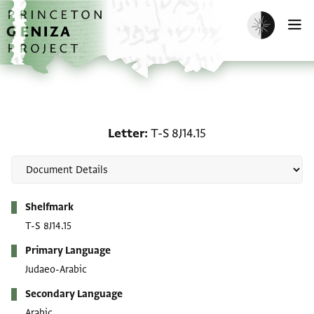
Skip to main content
home
Enable dark m
O
Letter: T-S 8J14.15
Letter
T-S 8J14.15
Metadata
Shelfmark
T-S 8J14.15
Primary Language
Judaeo-Arabic
Secondary Language
Arabic