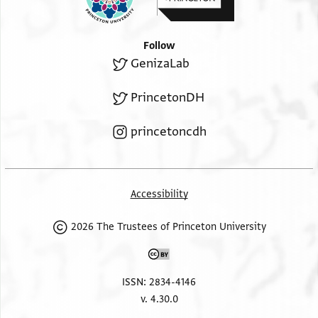
Follow
GenizaLab
PrincetonDH
princetoncdh
Accessibility
2026 The Trustees of Princeton University
ISSN: 2834-4146
v. 4.30.0