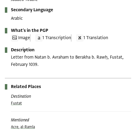
Secondary Language
Arabic
What's in the PGP
Image
1 Transcription
1 Translation
Description
Letter from Natan b. Avraham to Berakha b. Rawḥ, Fustat,
February 1039.
Related Places
Destination
Fustat
Mentioned
Acre
,
al-Ramla