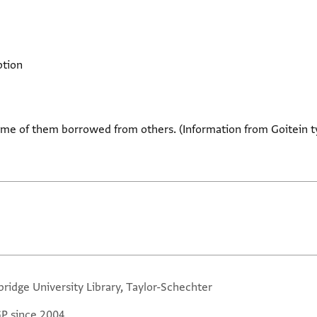
ption
ome of them borrowed from others. (Information from Goitein t
ridge University Library, Taylor-Schechter
GP since 2004