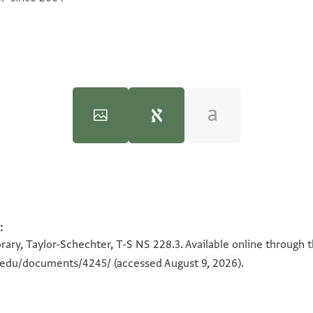
:
100%
100%
rary, Taylor-Schechter, T-S NS 228.3. Available online through 
n.edu/documents/4245/
(accessed August 9, 2026).