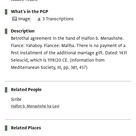
What's in the PGP
Image
3 Transcriptions
Description
Betrothal agreement in the hand of Ḥalfon b. Menashshe.
Fiance: Yahaboy. Fiancee: Malīḥa. There is no payment of a
first installment of the additional marriage gift. Dated: 1431
Seleucid, which is 1119/20 CE. (Information from
Mediterranean Society, III, pp. 381, 457)
Related People
Scribe
Ḥalfon b. Menashshe ha-Levi
Related Places