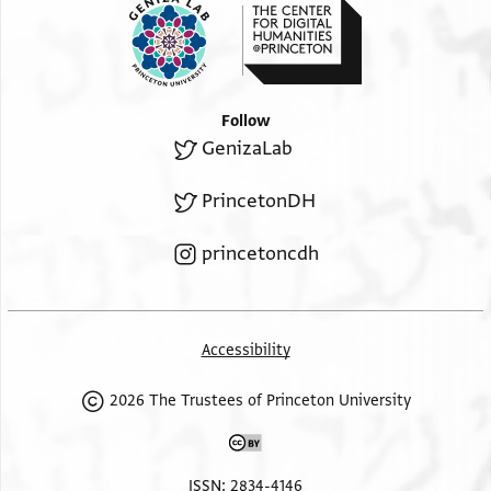
Follow
GenizaLab
PrincetonDH
princetoncdh
Accessibility
2026 The Trustees of Princeton University
ISSN: 2834-4146