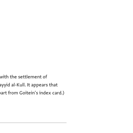
 with the settlement of
yid al-Kull. It appears that
part from Goitein's index card.)