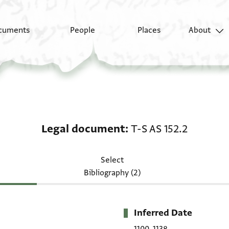
cuments
People
Places
About
Legal document: T-S A
Legal document
T-S AS 152.2
Select
Bibliography (2)
Inferred Date