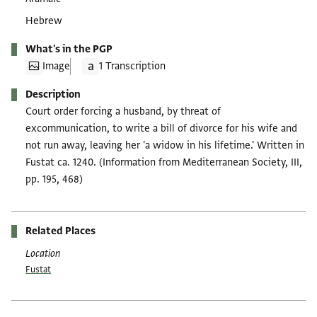
Hebrew
What's in the PGP
Image
1 Transcription
Description
Court order forcing a husband, by threat of
excommunication, to write a bill of divorce for his wife and
not run away, leaving her 'a widow in his lifetime.' Written in
Fustat ca. 1240. (Information from Mediterranean Society, III,
pp. 195, 468)
Related Places
Location
Fustat
Tags