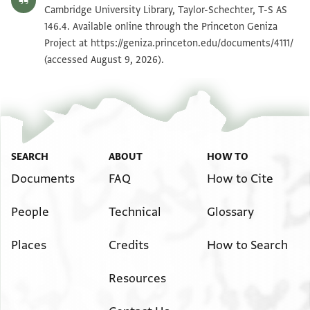
. . . . . . . . . . . ] חתומי מטה מה שהיה בפנינו ביום
T-S AS 146.4 1v
Cambridge University Library, Taylor-Schechter, T-S AS
ארב[עה
146.4. Available online through the Princeton Geniza
ע]שר לירח תמוז יהפך לששון אתקנא לשטרות למנינא
Project at
https://geniza.princeton.edu/documents/4111/
Image Permissions Statement
(accessed August 9, 2026).
אשר הורגלנו למנות בו פה בפסטאט מצרים אשר על נהר
נילוס
. . . . ]ר בא אלינו אלשיך אלצבאג הזקן היקר סט אבן
אלשיך
. . ] אל[זג]אג הזקן היקר סט ואמר לנו היו עלי עדים בכל
אשר
SEARCH
ABOUT
HOW TO
. . . מפי [ . . . . . . . . . . . . . . . . . ] לזכות וכתבו וחתמו
Documents
FAQ
How to Cite
ותנו לידי
People
Technical
Glossary
אשתי סת אלפאצלה להיות בידיה . . יה כי אני מקבל
בפניכם להיות
Places
Credits
How to Search
. . . . . . . . . . . . . . . . . . . . . . . . . . . . . . . . . . ישראל . . .
. . . . .
Resources
בטוב לא אכעיסנה ולא אקלל אותה ולא אדבר עמה דברי
מריבה