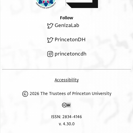
Follow
GenizaLab
PrincetonDH
princetoncdh
Accessibility
2026 The Trustees of Princeton University
ISSN: 2834-4146
v. 4.30.0