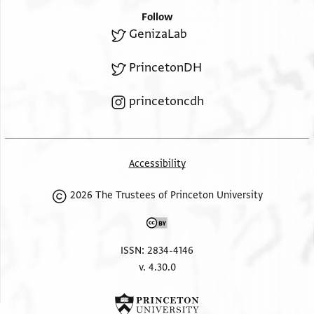
סלאם סדר כד אלול קצז ליצירה
Follow
GenizaLab
PrincetonDH
princetoncdh
Accessibility
2026 The Trustees of Princeton University
ISSN: 2834-4146
v. 4.30.0