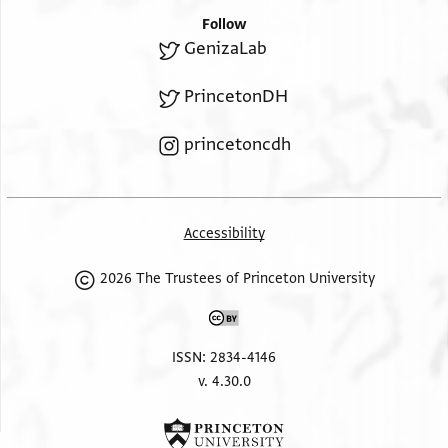
Follow
GenizaLab
PrincetonDH
princetoncdh
Accessibility
2026 The Trustees of Princeton University
ISSN: 2834-4146
v. 4.30.0