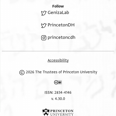
ובידי לחם
Follow
GenizaLab
ב ור
PrincetonDH
princetoncdh
אלפאצל עליה
>ר
Accessibility
2026 The Trustees of Princeton University
ש וירא ראסין
ד
ISSN: 2834-4146
v. 4.30.0
וש פינחס ד ראוס