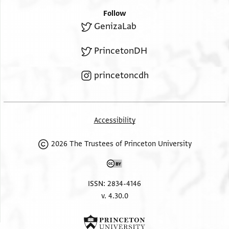
Follow
GenizaLab
PrincetonDH
princetoncdh
Accessibility
2026 The Trustees of Princeton University
ISSN: 2834-4146
v. 4.30.0