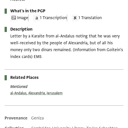
What's in the PGP
Image
1 Transcription
1 Translation
Description
Letter by a Karaite from al-Andalus noting that he was very
well-received by the people of Alexandria, but of all his
money only two dinars remained. (Information from Goitein's
index cards) EMS
Related Places
Mentioned
al-Andalus
,
Alexandria
,
Jerusalem
Provenance
Geniza
Additional metadata