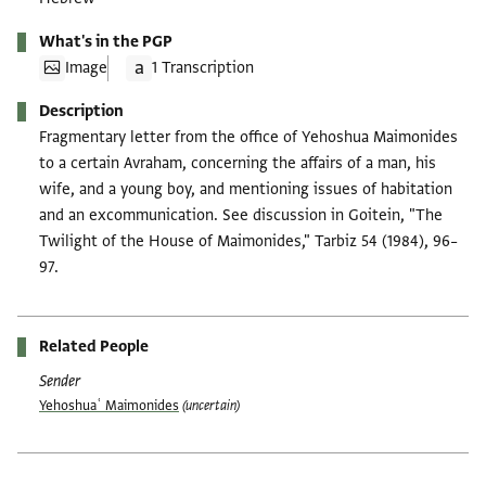
What's in the PGP
Image
1 Transcription
Description
Fragmentary letter from the office of Yehoshua Maimonides
to a certain Avraham, concerning the affairs of a man, his
wife, and a young boy, and mentioning issues of habitation
and an excommunication. See discussion in Goitein, "The
Twilight of the House of Maimonides," Tarbiz 54 (1984), 96–
97.
Related People
Sender
Yehoshuaʿ Maimonides
(uncertain)
Tags