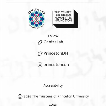
Follow
GenizaLab
PrincetonDH
princetoncdh
Accessibility
2026 The Trustees of Princeton University