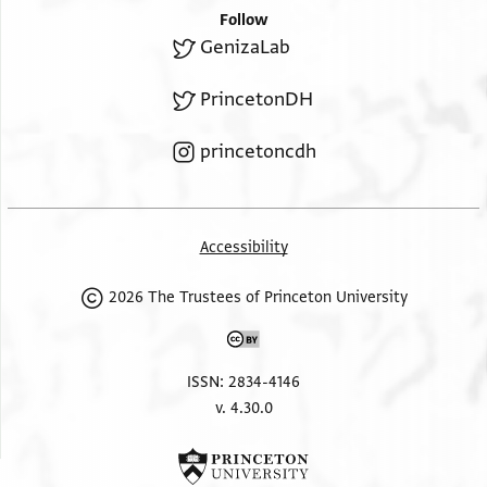
Follow
GenizaLab
PrincetonDH
princetoncdh
Accessibility
2026 The Trustees of Princeton University
ISSN: 2834-4146
v. 4.30.0