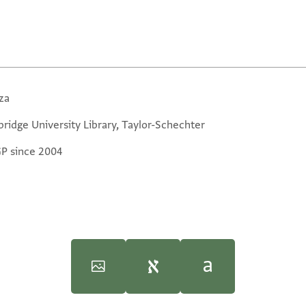
za
ridge University Library, Taylor-Schechter
GP since 2004