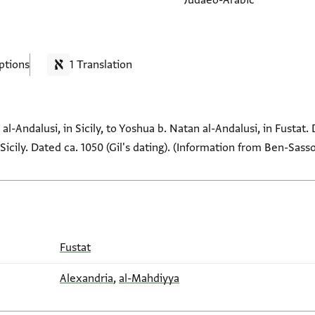
Judaeo-Arabic
ptions
1 Translation
 al-Andalusi, in Sicily, to Yoshua b. Natan al-Andalusi, in Fustat
 Sicily. Dated ca. 1050 (Gil's dating). (Information from Ben-Sass
Fustat
Alexandria
,
al-Mahdiyya