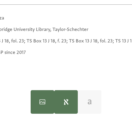
za
ridge University Library, Taylor-Schechter
 J 18, fol. 23; TS Box 13 J 18, f. 23; TS Box 13 J 18, fol. 23; TS 13 J 1
GP since 2017