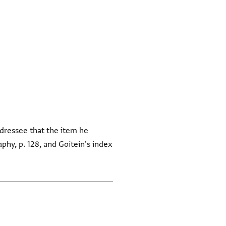
dressee that the item he
phy, p. 128, and Goitein's index