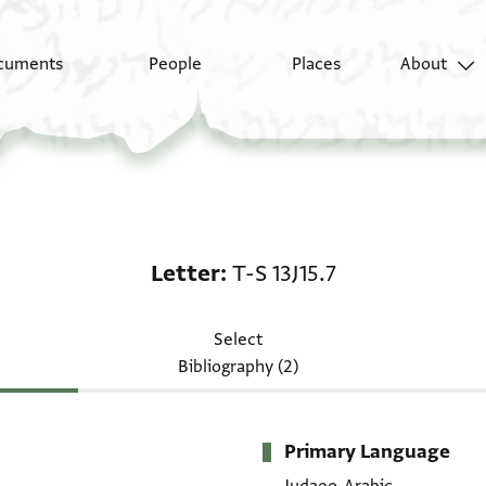
cuments
People
Places
About
Letter: T-S 13J15.7
Letter
T-S 13J15.7
Select
Bibliography (2)
Primary Language