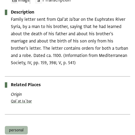
Image
1 Transcription
Description
Family letter sent from Qal'at Ja'bar on the Euphrates River
Syria, by a man to his brother, saying that he had learned
about the death of his father and about his brother's
marriage and about the birth of his son only from his
brother's letter. The letter contains orders for both a turban
and a robe. Dated ca. 1100. (Information from Mediterranean
Society, IV, pp. 159, 398; V, p. 541)
Related Places
Origin
Qalʿat Jaʿbar
Tags
personal