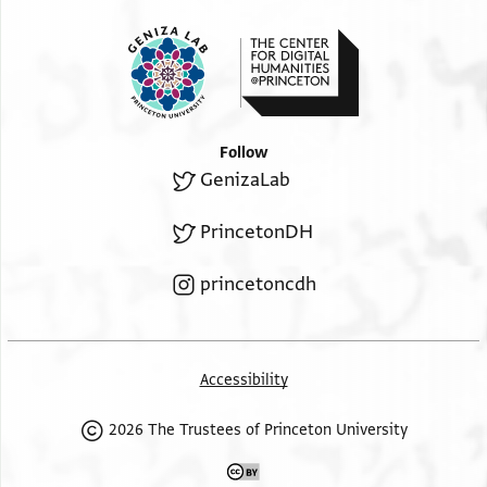
Follow
GenizaLab
PrincetonDH
princetoncdh
Accessibility
2026 The Trustees of Princeton University