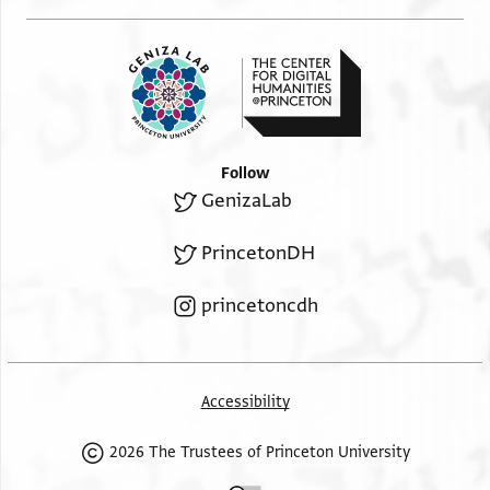
Follow
GenizaLab
PrincetonDH
princetoncdh
Accessibility
2026 The Trustees of Princeton University