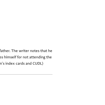
ather. The writer notes that he
es himself for not attending the
in's index cards and CUDL)