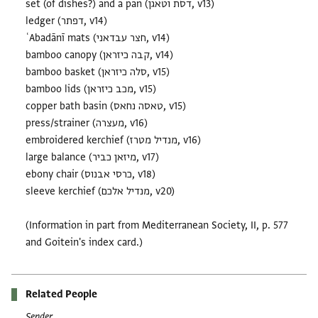
set (of dishes?) and a pan (דסת וטאגן, v13)
ledger (דפתר, v14)
ʿAbadānī mats (חצר עבדאני, v14)
bamboo canopy (קבה כיזראן, v14)
bamboo basket (סלה כיזראן, v15)
bamboo lids (מכב כיזראן, v15)
copper bath basin (טאסה נחאס, v15)
press/strainer (מעצרה, v16)
embroidered kerchief (מנדיל מטרז, v16)
large balance (מיזאן כביר, v17)
ebony chair (כרסי אבנוס, v18)
sleeve kerchief (מנדיל אלכם, v20)
(Information in part from Mediterranean Society, II, p. 577
and Goitein's index card.)
Related People
Sender