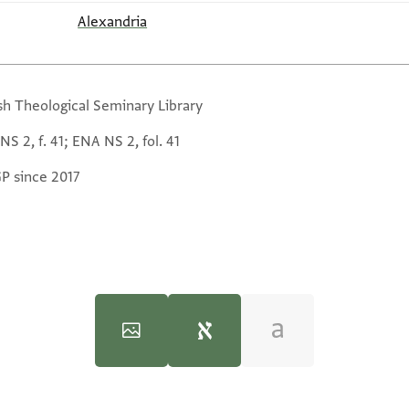
Alexandria
sh Theological Seminary Library
S 2, f. 41; ENA NS 2, fol. 41
GP since 2017