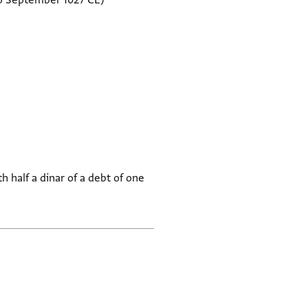
6 September 1027 CE)
 half a dinar of a debt of one