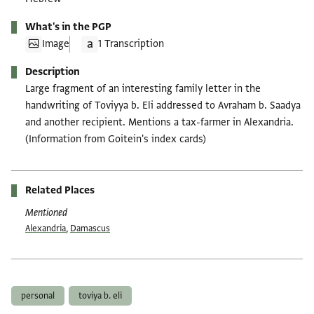
What's in the PGP
Image
1 Transcription
Description
Large fragment of an interesting family letter in the
handwriting of Toviyya b. Eli addressed to Avraham b. Saadya
and another recipient. Mentions a tax-farmer in Alexandria.
(Information from Goitein's index cards)
Related Places
Mentioned
Alexandria
,
Damascus
Tags
personal
toviya b. eli