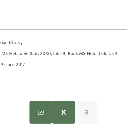
eian Library
 MS Heb. d 66 (Cat. 2878), fol. 59; Bodl. MS Heb. d 66, f. 59
GP since 2017