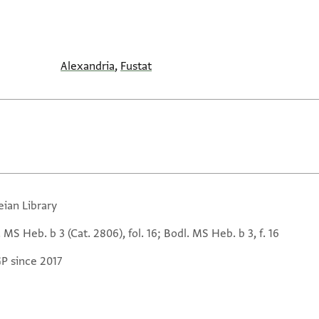
Alexandria
,
Fustat
eian Library
 MS Heb. b 3 (Cat. 2806), fol. 16; Bodl. MS Heb. b 3, f. 16
GP since 2017