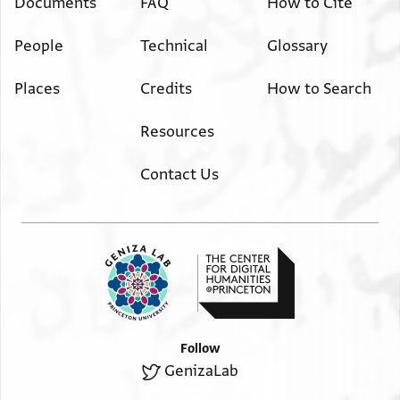
Documents
FAQ
How to Cite
שלישיה בחיי אדונינו שלמה ברבי
יהודה נין ברכיה
People
Technical
Glossary
Places
Credits
How to Search
Resources
Contact Us
Follow
GenizaLab