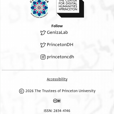
Follow
GenizaLab
PrincetonDH
princetoncdh
Accessibility
2026 The Trustees of Princeton University
ISSN: 2834-4146