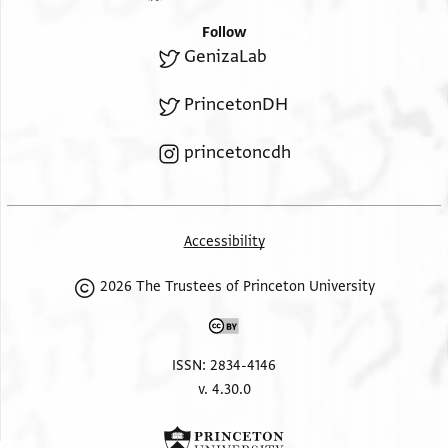
Follow
GenizaLab
PrincetonDH
princetoncdh
Accessibility
2026 The Trustees of Princeton University
ISSN: 2834-4146
v. 4.30.0