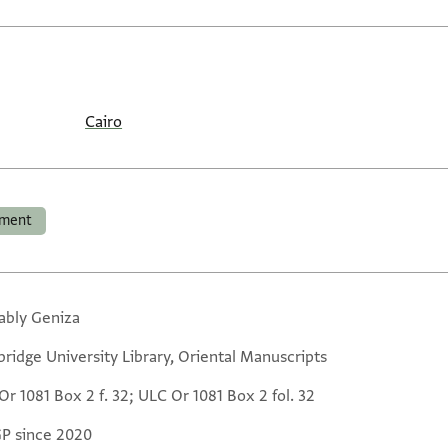
Cairo
tment
ably Geniza
ridge University Library, Oriental Manuscripts
r 1081 Box 2 f. 32; ULC Or 1081 Box 2 fol. 32
GP since 2020