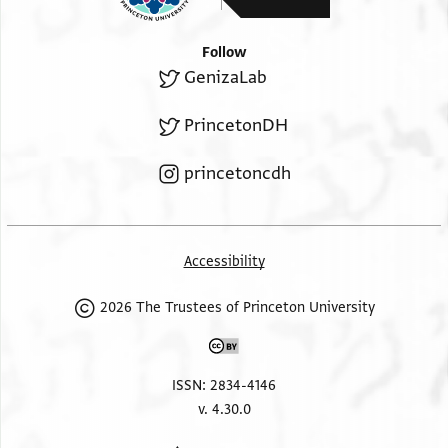
Follow
GenizaLab
PrincetonDH
princetoncdh
Accessibility
2026 The Trustees of Princeton University
ISSN: 2834-4146
v. 4.30.0