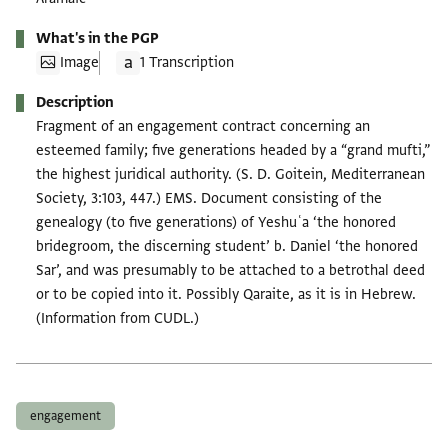
What's in the PGP
Image
1 Transcription
Description
Fragment of an engagement contract concerning an
esteemed family; five generations headed by a “grand mufti,”
the highest juridical authority. (S. D. Goitein, Mediterranean
Society, 3:103, 447.) EMS. Document consisting of the
genealogy (to five generations) of Yeshuʿa ‘the honored
bridegroom, the discerning student’ b. Daniel ‘the honored
Sar’, and was presumably to be attached to a betrothal deed
or to be copied into it. Possibly Qaraite, as it is in Hebrew.
(Information from CUDL.)
Tags
engagement