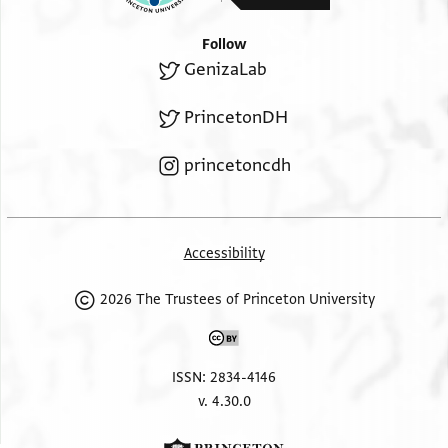
Follow
GenizaLab
PrincetonDH
princetoncdh
Accessibility
2026 The Trustees of Princeton University
ISSN: 2834-4146
v. 4.30.0